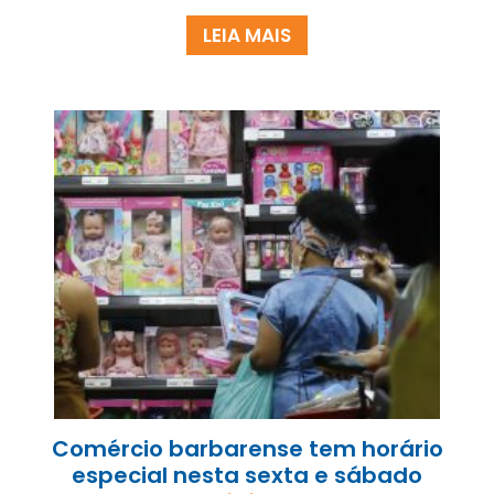
LEIA MAIS
Comércio barbarense tem horário
especial nesta sexta e sábado