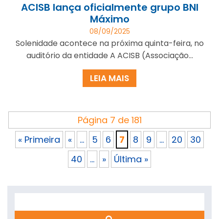
ACISB lança oficialmente grupo BNI
Máximo
08/09/2025
Solenidade acontece na próxima quinta-feira, no
auditório da entidade A ACISB (Associação...
LEIA MAIS
Página 7 de 181
« Primeira
«
...
5
6
7
8
9
...
20
30
40
...
»
Última »
Search