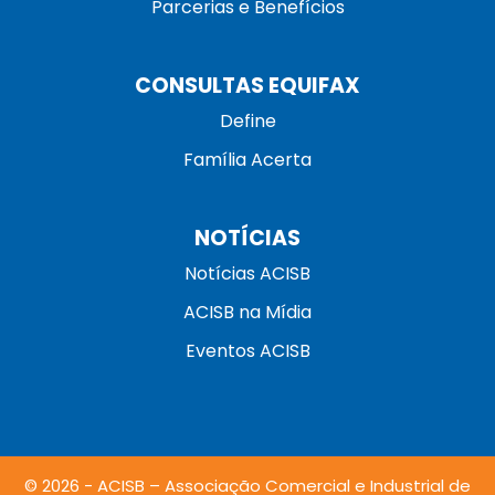
Parcerias e Benefícios
CONSULTAS EQUIFAX
Define
Família Acerta
NOTÍCIAS
Notícias ACISB
ACISB na Mídia
Eventos ACISB
© 2026 - ACISB – Associação Comercial e Industrial de