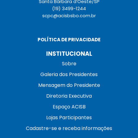
Santa Bárbara d’Oeste/SP
(19) 3499-1244
scpc@acisbsbo.com.br
POLÍTICA DE PRIVACIDADE
INSTITUCIONAL
Sobre
Galeria dos Presidentes
Mensagem do Presidente
Diretoria Executiva
Espaço ACISB
Lojas Participantes
Cadastre-se e receba informações