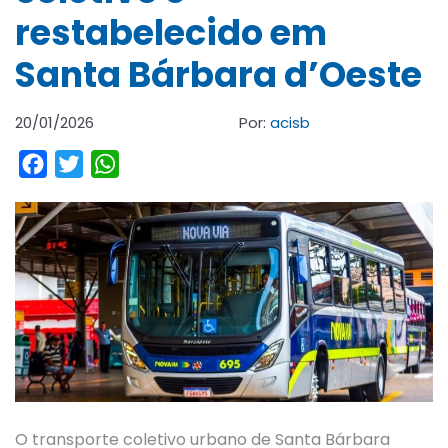
restabelecido em
Santa Bárbara d’Oeste
20/01/2026
Por:
acisb
Facebook
Twitter
WhatsApp
O transporte coletivo urbano de Santa Bárbara