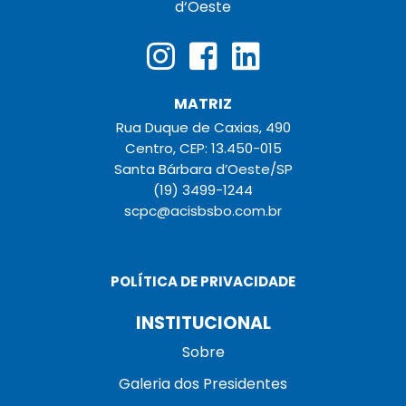
d‘Oeste
MATRIZ
Rua Duque de Caxias, 490
Centro, CEP: 13.450-015
Santa Bárbara d’Oeste/SP
(19) 3499-1244
scpc@acisbsbo.com.br
POLÍTICA DE PRIVACIDADE
INSTITUCIONAL
Sobre
Galeria dos Presidentes