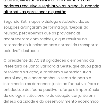
d’Oeste,
ele esteve reunido com membros dos
poderes Executivo e Legislativo municipal, buscando
alternativas para sanar a questão
.
Segundo Betin, após o diálogo estabelecido, as
soluções avançaram de forma ágil. “Depois da
reunião, percebemos que as providências
aconteceram com rapidez, o que resultou na
retomada do funcionamento normal do transporte
coletivo”, destacou.
O presidente da ACISB agradeceu o empenho da
Prefeitura de Santa Bárbara d’Oeste, que atuou para
resolver a situação, e também o vereador Juca
Bortolucci, que acompanhou o tema de perto e
intermediou as demandas junto ao Executivo. Para a
entidade, o desfecho positivo reforça a importância
do diálogo institucional e da atuação conjunta em
defesa da cidade e do desenvolvimento econômico