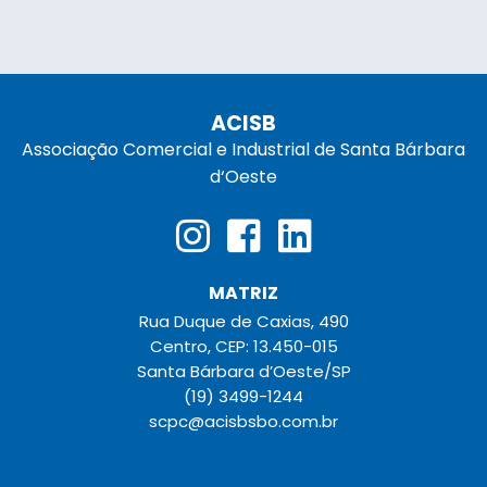
ACISB
Associação Comercial e Industrial de Santa Bárbara
d‘Oeste
MATRIZ
Rua Duque de Caxias, 490
Centro, CEP: 13.450-015
Santa Bárbara d’Oeste/SP
(19) 3499-1244
scpc@acisbsbo.com.br