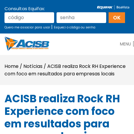
Consultas Equifax:
|
Quero me associar para usar
Esqueci o código ou senha
MENU
Home
/
Notícias
/
ACISB realiza Rock RH Experience
com foco em resultados para empresas locais
ACISB realiza Rock RH
Experience com foco
em resultados para