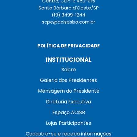
Centro, CEP: 13.450-015
Santa Bárbara d’Oeste/SP
(19) 3499-1244
scpc@acisbsbo.com.br
POLÍTICA DE PRIVACIDADE
INSTITUCIONAL
Sobre
Galeria dos Presidentes
Mensagem do Presidente
Diretoria Executiva
Espaço ACISB
Lojas Participantes
Cadastre-se e receba informações