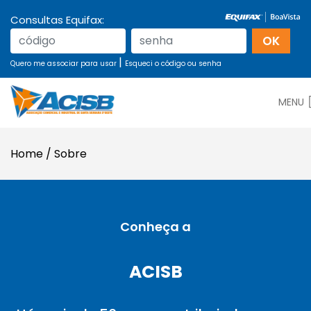
Consultas Equifax:
|
Quero me associar para usar
Esqueci o código ou senha
MENU
Home
/
Sobre
Conheça a
ACISB