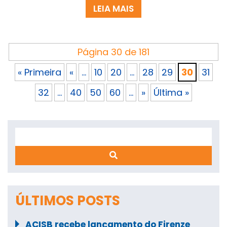
LEIA MAIS
Página 30 de 181
« Primeira
«
...
10
20
...
28
29
30
31
32
...
40
50
60
...
»
Última »
Search
ÚLTIMOS POSTS
ACISB recebe lançamento do Firenze