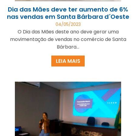
Dia das Mães deve ter aumento de 6%
nas vendas em Santa Bárbara d´Oeste
04/05/2023
O Dia das Mães deste ano deve gerar uma
movimentação de vendas no comércio de Santa
Bárbara...
LEIA MAIS