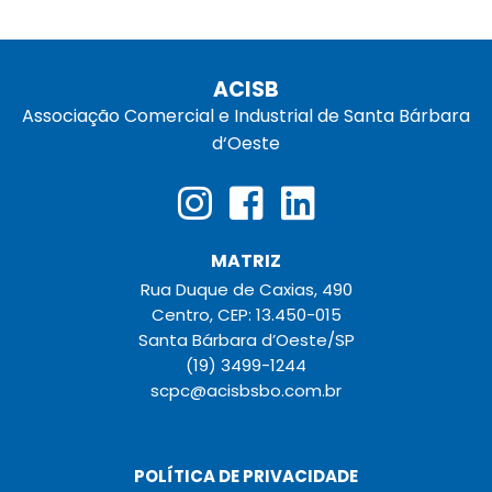
ACISB
Associação Comercial e Industrial de Santa Bárbara
d‘Oeste
MATRIZ
Rua Duque de Caxias, 490
Centro, CEP: 13.450-015
Santa Bárbara d’Oeste/SP
(19) 3499-1244
scpc@acisbsbo.com.br
POLÍTICA DE PRIVACIDADE