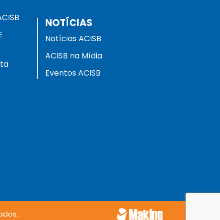
ACISB
NOTÍCIAS
E
Notícias ACISB
ACISB na Mídia
ota
Eventos ACISB
ados.