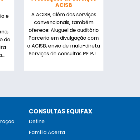
ACISB
A ACISB, além dos serviços
ia e
convencionais, também
oferece: Aluguel de auditório
ana,
Parceria em divulgação com
se de
a ACISB, envio de mala-direta
ira
Serviços de consultas PF PJ...
...
CONSULTAS EQUIFAX
eração
Define
Família Acerta