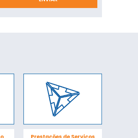
to
Prestações de Serviços