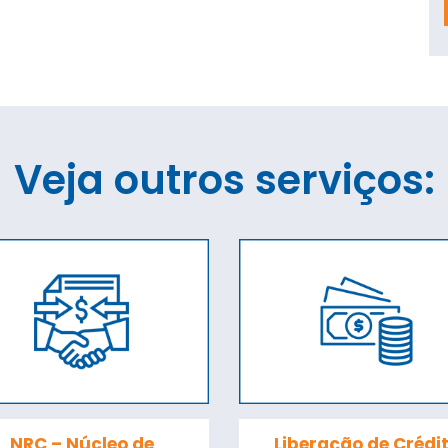
Veja outros serviços:
NRC – Núcleo de
Liberação de Crédi