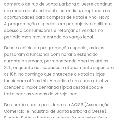
comércio de rua de Santa Bárbara d’Oeste continua
em modo de atendimento estendido, ampliando as
oportunidades para compras de Natal e Ano-Novo.
A programação especial tem por objetivo facilitar o
acesso a consumidores e reforçar as vendas no
período mais movimentado do varejo local.
Desde o início da programação especial, as lojas
passaram a funcionar com horário estendido
durante a semana, permanecendo abertas até as
22h, enquanto aos sábados o atendimento segue até
as 18h. No domingo que antecede o Natal as lojas
funcionam até as 15h. A medida tem como objetivo
atender a maior demanda típica desta época e
fortalecer as vendas do varejo local.
De acordo com o presidente da ACISB (Associação
Comercial e Industrial de Santa Bárbara d’Oeste),
Ricardo Betin, o horário especial é uma estratégia