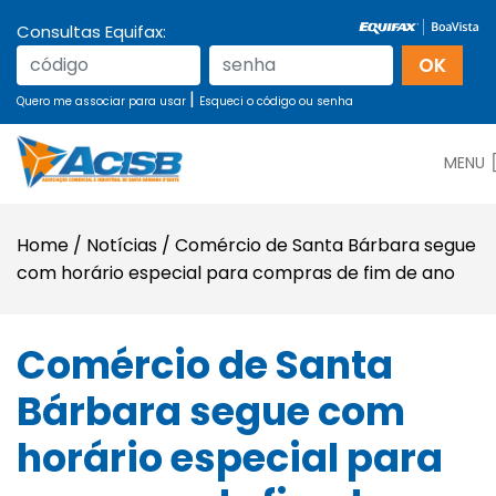
Consultas Equifax:
|
Quero me associar para usar
Esqueci o código ou senha
MENU
Home
/
Notícias
/
Comércio de Santa Bárbara segue
com horário especial para compras de fim de ano
Comércio de Santa
Bárbara segue com
horário especial para