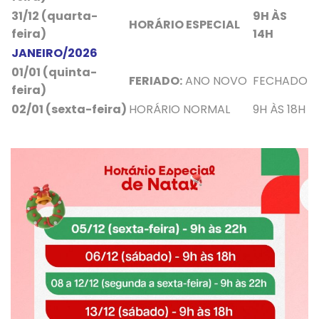
31/12 (quarta-
9H ÀS
HORÁRIO ESPECIAL
feira)
14H
JANEIRO/2026
01/01 (quinta-
FERIADO:
ANO NOVO
FECHADO
feira)
02/01 (sexta-feira)
HORÁRIO NORMAL
9H ÀS 18H