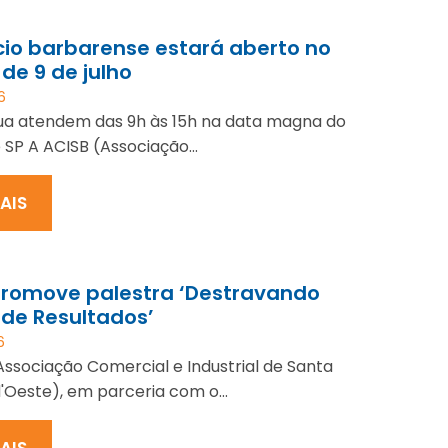
io barbarense estará aberto no
 de 9 de julho
6
rua atendem das 9h às 15h na data magna do
 SP A ACISB (Associação...
MAIS
promove palestra ‘Destravando
 de Resultados’
6
Associação Comercial e Industrial de Santa
'Oeste), em parceria com o...
MAIS