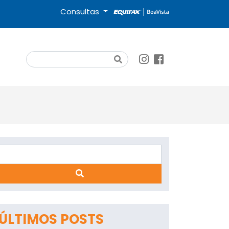
Consultas
Search
Search
ÚLTIMOS POSTS