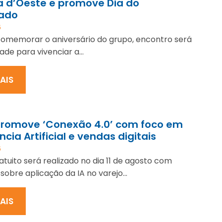
a d’Oeste e promove Dia do
ado
6
omemorar o aniversário do grupo, encontro será
de para vivenciar a...
MAIS
promove ‘Conexão 4.0’ com foco em
ncia Artificial e vendas digitais
6
atuito será realizado no dia 11 de agosto com
sobre aplicação da IA no varejo...
MAIS