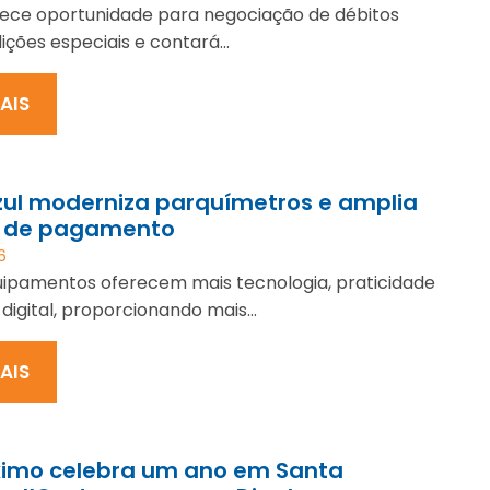
ece oportunidade para negociação de débitos
ções especiais e contará...
MAIS
zul moderniza parquímetros e amplia
 de pagamento
6
ipamentos oferecem mais tecnologia, praticidade
 digital, proporcionando mais...
MAIS
ximo celebra um ano em Santa