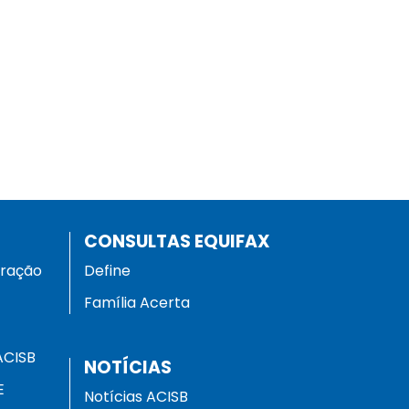
CONSULTAS EQUIFAX
eração
Define
Família Acerta
ACISB
NOTÍCIAS
E
Notícias ACISB