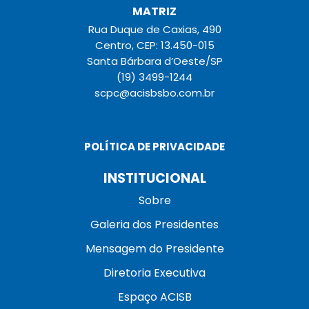
MATRIZ
Rua Duque de Caxias, 490
Centro, CEP: 13.450-015
Santa Bárbara d’Oeste/SP
(19) 3499-1244
scpc@acisbsbo.com.br
POLÍTICA DE PRIVACIDADE
INSTITUCIONAL
Sobre
Galeria dos Presidentes
Mensagem do Presidente
Diretoria Executiva
Espaço ACISB