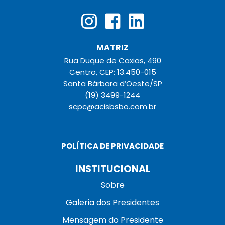
MATRIZ
Rua Duque de Caxias, 490
Centro, CEP: 13.450-015
Santa Bárbara d’Oeste/SP
(19) 3499-1244
scpc@acisbsbo.com.br
POLÍTICA DE PRIVACIDADE
INSTITUCIONAL
Sobre
Galeria dos Presidentes
Mensagem do Presidente