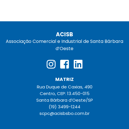
ACISB
Associação Comercial e Industrial de Santa Bárbara
d‘Oeste
MATRIZ
Rua Duque de Caxias, 490
Centro, CEP: 13.450-015
Santa Bárbara d’Oeste/SP
(19) 3499-1244
scpc@acisbsbo.com.br