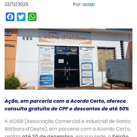
22/12/2025
Por:
acisb
Facebook
Twitter
WhatsApp
Ação, em parceria com a Acordo Certo, oferece
consulta gratuita de CPF e descontos de até 50%
A ACISB (Associação Comercial e Industrial de Santa
Bárbara d’Oeste), em parceria com a Acordo Certo,
realiza
até 30 de dezembro
, em sua sede, o
Feirão