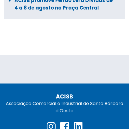
ACISB promove Feirão Zera Dívidas de
4 a 8 de agosto na Praça Central
ACISB
Associação Comercial e Industrial de Santa Bárbara
d‘Oeste