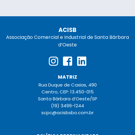
ACISB
Associação Comercial e Industrial de Santa Bárbara
d‘Oeste
MATRIZ
Rua Duque de Caxias, 490
Centro, CEP: 13.450-015
Santa Bárbara d’Oeste/SP
(19) 3499-1244
scpc@acisbsbo.com.br