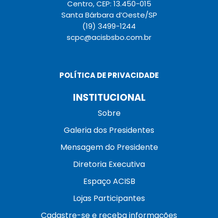
Centro, CEP: 13.450-015
Santa Bárbara d’Oeste/SP
(19) 3499-1244
scpc@acisbsbo.com.br
POLÍTICA DE PRIVACIDADE
INSTITUCIONAL
Sobre
Galeria dos Presidentes
Mensagem do Presidente
Diretoria Executiva
Espaço ACISB
Lojas Participantes
Cadastre-se e receba informações