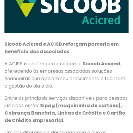
Sicoob Acicred e ACISB reforçam parceria em
benefício dos associados
A ACISB mantém parceria com o
Sicoob Acicred
,
oferecendo às empresas associadas soluções
financeiras que apoiam seu crescimento e facilitam
a gestão do dia a dia.
Entre os principais serviços disponíveis para pessoas
jurídicas estão:
Sipag (maquininha de cartões),
Cobrança Bancária, Linhas de Crédito e Cartão
de Crédito Empresarial
.
Um dos diferenciais dessa parceria é que os