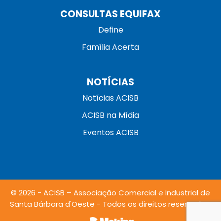
CONSULTAS EQUIFAX
Define
Família Acerta
NOTÍCIAS
Notícias ACISB
ACISB na Mídia
Eventos ACISB
© 2026 - ACISB – Associação Comercial e Industrial de
Santa Bárbara d'Oeste - Todos os direitos reservados.