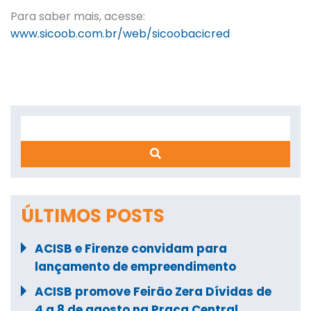
Para saber mais, acesse:
www.sicoob.com.br/web/sicoobacicred
Search
ÚLTIMOS POSTS
ACISB e Firenze convidam para
lançamento de empreendimento
ACISB promove Feirão Zera Dívidas de
4 a 8 de agosto na Praça Central