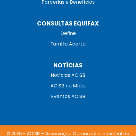
Parcerias e Benefícios
CONSULTAS EQUIFAX
Define
Família Acerta
NOTÍCIAS
Notícias ACISB
ACISB na Mídia
Eventos ACISB
© 2026 - ACISB – Associação Comercial e Industrial de