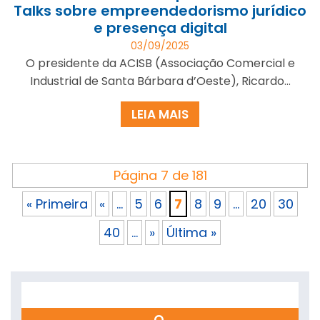
Talks sobre empreendedorismo jurídico
e presença digital
03/09/2025
O presidente da ACISB (Associação Comercial e
Industrial de Santa Bárbara d’Oeste), Ricardo...
LEIA MAIS
Página 7 de 181
« Primeira
«
...
5
6
7
8
9
...
20
30
40
...
»
Última »
Search