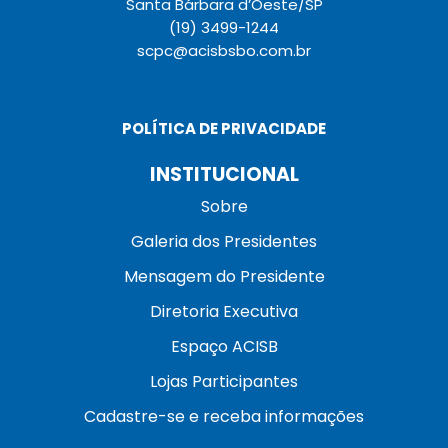
Santa Bárbara d’Oeste/SP
(19) 3499-1244
scpc@acisbsbo.com.br
POLÍTICA DE PRIVACIDADE
INSTITUCIONAL
Sobre
Galeria dos Presidentes
Mensagem do Presidente
Diretoria Executiva
Espaço ACISB
Lojas Participantes
Cadastre-se e receba informações