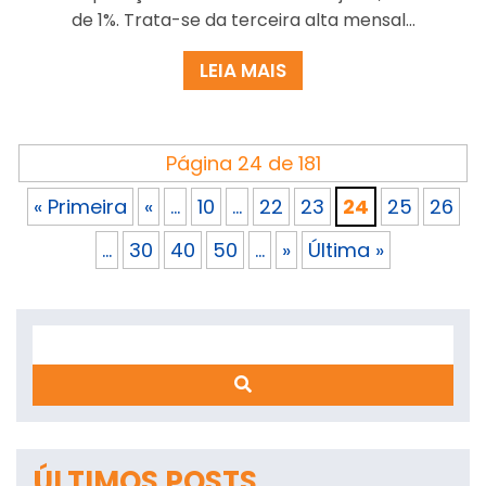
de 1%. Trata-se da terceira alta mensal...
LEIA MAIS
Página 24 de 181
« Primeira
«
...
10
...
22
23
24
25
26
...
30
40
50
...
»
Última »
Search
ÚLTIMOS POSTS