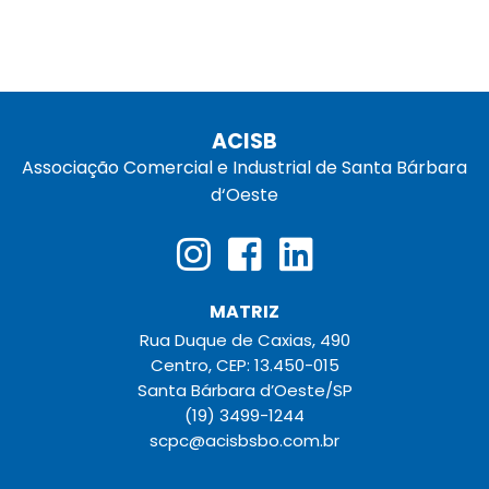
ACISB
Associação Comercial e Industrial de Santa Bárbara
d‘Oeste
MATRIZ
Rua Duque de Caxias, 490
Centro, CEP: 13.450-015
Santa Bárbara d’Oeste/SP
(19) 3499-1244
scpc@acisbsbo.com.br