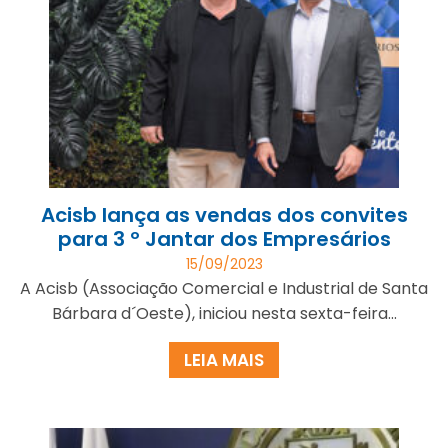
Acisb lança as vendas dos convites
para 3 º Jantar dos Empresários
15/09/2023
A Acisb (Associação Comercial e Industrial de Santa
Bárbara d´Oeste), iniciou nesta sexta-feira...
LEIA MAIS