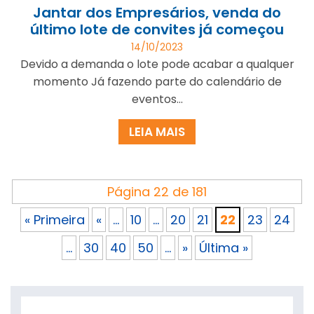
Jantar dos Empresários, venda do
último lote de convites já começou
14/10/2023
Devido a demanda o lote pode acabar a qualquer
momento Já fazendo parte do calendário de
eventos...
LEIA MAIS
Página 22 de 181
« Primeira
«
...
10
...
20
21
22
23
24
...
30
40
50
...
»
Última »
Search