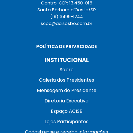
Centro, CEP: 13.450-015
Santa Bárbara d’Oeste/SP
(19) 3499-1244
scpc@acisbsbo.com.br
POLÍTICA DE PRIVACIDADE
INSTITUCIONAL
Sobre
Galeria dos Presidentes
Mensagem do Presidente
Diretoria Executiva
Espaço ACISB
Lojas Participantes
Cadastre-se e receba informações