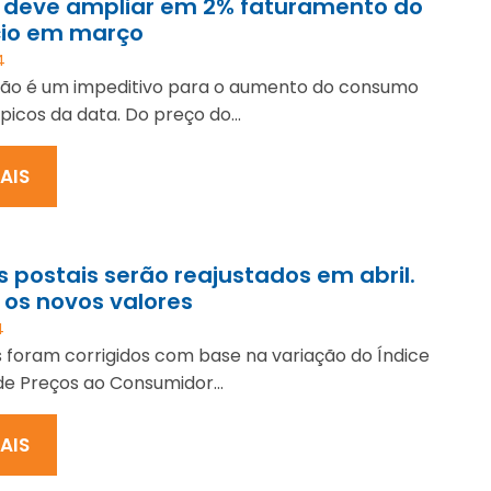
 deve ampliar em 2% faturamento do
io em março
4
ção é um impeditivo para o aumento do consumo
ípicos da data. Do preço do...
MAIS
s postais serão reajustados em abril.
 os novos valores
4
 foram corrigidos com base na variação do Índice
de Preços ao Consumidor...
MAIS