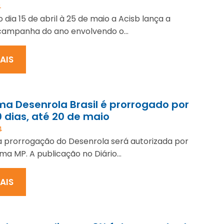
4
o dia 15 de abril à 25 de maio a Acisb lança a
campanha do ano envolvendo o...
MAIS
a Desenrola Brasil é prorrogado por
 dias, até 20 de maio
4
 prorrogação do Desenrola será autorizada por
ma MP. A publicação no Diário...
MAIS