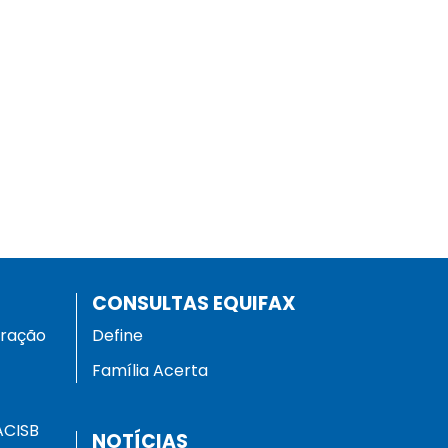
CONSULTAS EQUIFAX
eração
Define
Família Acerta
ACISB
NOTÍCIAS