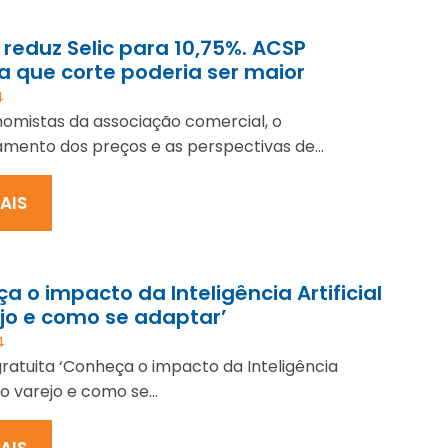
eduz Selic para 10,75%. ACSP
a que corte poderia ser maior
4
omistas da associação comercial, o
ento dos preços e as perspectivas de...
MAIS
a o impacto da Inteligência Artificial
jo e como se adaptar’
4
gratuita ‘Conheça o impacto da Inteligência
 no varejo e como se...
MAIS