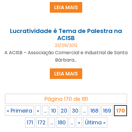
LEIA MAIS
Lucratividade é Tema de Palestra na
ACISB
23/09/2012
A ACISB – Associação Comercial e Industrial de Santa
Bárbara...
LEIA MAIS
Página 170 de 181
« Primeira
«
...
10
20
30
...
168
169
170
171
172
...
180
...
»
Última »