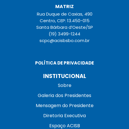
MATRIZ
Rua Duque de Caxias, 490
Centro, CEP: 13.450-015
Santa Bárbara d’Oeste/SP
(19) 3499-1244
scpc@acisbsbo.com.br
POLÍTICA DE PRIVACIDADE
INSTITUCIONAL
Sobre
Galeria dos Presidentes
Mensagem do Presidente
Diretoria Executiva
Espaço ACISB