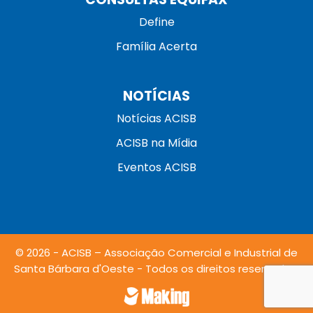
Define
Família Acerta
NOTÍCIAS
Notícias ACISB
ACISB na Mídia
Eventos ACISB
© 2026 - ACISB – Associação Comercial e Industrial de
Santa Bárbara d'Oeste - Todos os direitos reservados.