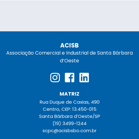
ACISB
Associação Comercial e Industrial de Santa Bárbara
d‘Oeste
MATRIZ
Rua Duque de Caxias, 490
Centro, CEP: 13.450-015
Santa Bárbara d’Oeste/SP
(19) 3499-1244
scpc@acisbsbo.com.br