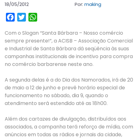
18/05/2012
Por:
making
Facebook
Twitter
WhatsApp
Com o Slogan “Santa Bárbara – Nosso comércio
sempre presente!”, a ACISB – Associação Comercial
e Industrial de Santa Bárbara dá seqüência às suas
campanhas institucionais de incentivo para compra
no comércio barbarense neste ano.
A segunda delas é a do Dia dos Namorados, irá de 20
de maio a 12 de junho e prevê horário especial de
funcionamento no sábado, dia 9, quando o
atendimento será estendido até as 18h00.
Além dos cartazes de divulgação, distribuídos aos
associados, a campanha terá reforço de mídia, com
anúncios em todas as rádios e jornais da cidade,