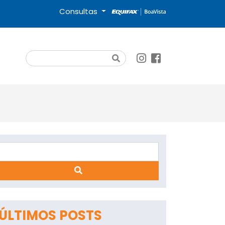
Consultas
Search
Search
App
ÚLTIMOS POSTS