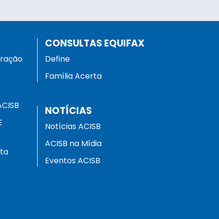
CONSULTAS EQUIFAX
eração
Define
Família Acerta
ACISB
NOTÍCIAS
E
Notícias ACISB
ACISB na Mídia
ota
Eventos ACISB