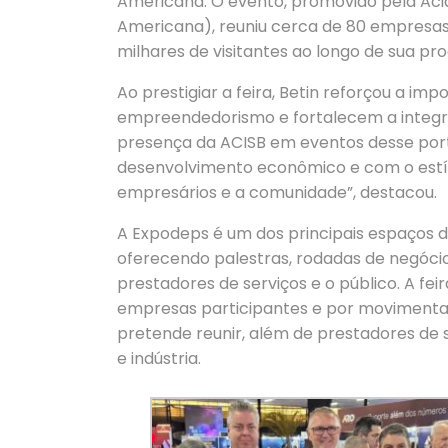
Americana. O evento, promovido pela Acia
Americana), reuniu cerca de 80 empresas
milhares de visitantes ao longo de sua p
Ao prestigiar a feira, Betin reforçou a imp
empreendedorismo e fortalecem a integra
presença da ACISB em eventos desse por
desenvolvimento econômico e com o estí
empresários e a comunidade”, destacou.
A Expodeps é um dos principais espaços d
oferecendo palestras, rodadas de negócio
prestadores de serviços e o público. A fei
empresas participantes e por movimentar
pretende reunir, além de prestadores de 
e indústria.