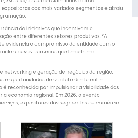
 (Associação Comercial e Industrial de
 expositoras dos mais variados segmentos e atraiu
rogramação.
ortância de iniciativas que incentivam o
ção entre diferentes setores produtivos. “A
te evidencia o compromisso da entidade com o
mulo a novas parcerias que beneficiem
e networking e geração de negócios da região,
s e oportunidades de contato direto entre
ra é reconhecida por impulsionar a visibilidade das
 a economia regional. Em 2026, o evento
serviços, expositores dos segmentos de comércio