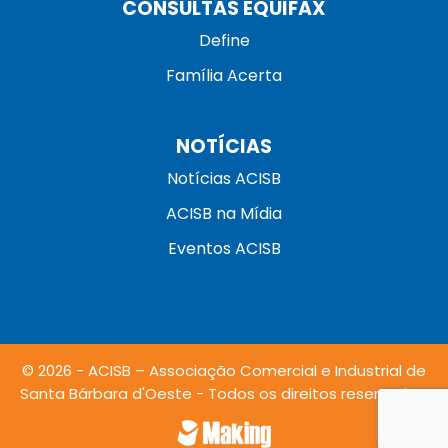
CONSULTAS EQUIFAX
Define
Família Acerta
NOTÍCIAS
Notícias ACISB
ACISB na Mídia
Eventos ACISB
© 2026 - ACISB – Associação Comercial e Industrial de
Santa Bárbara d'Oeste - Todos os direitos reservados.