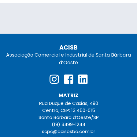
ACISB
Associação Comercial e Industrial de Santa Bárbara
d‘Oeste
MATRIZ
Rua Duque de Caxias, 490
Centro, CEP: 13.450-015
Santa Bárbara d’Oeste/SP
(19) 3499-1244
scpc@acisbsbo.com.br