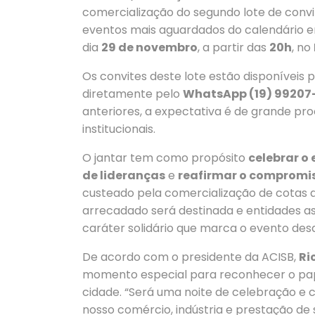
comercialização do segundo lote de conv
eventos mais aguardados do calendário e
dia
29 de novembro
, a partir das
20h
, no
Os convites deste lote estão disponíveis 
diretamente pelo
WhatsApp (19) 99207
anteriores, a expectativa é de grande pr
institucionais.
O jantar tem como propósito
celebrar o
de lideranças
e
reafirmar o compromis
custeado pela comercialização de cotas d
arrecadado será destinada e entidades as
caráter solidário que marca o evento desd
De acordo com o presidente da ACISB,
Ri
momento especial para reconhecer o pa
cidade. “Será uma noite de celebração e c
nosso comércio, indústria e prestação de 