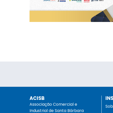
ACISB
IN
Associação Comercial e
Sob
Industrial de Santa Bárbara