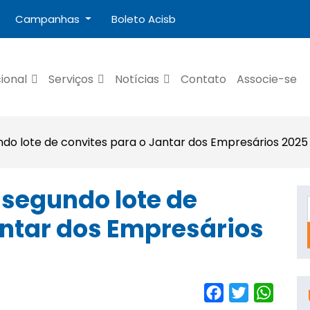
Campanhas
Boleto Acisb
cional
Serviços
Notícias
Contato
Associe-se
ndo lote de convites para o Jantar dos Empresários 2025
 segundo lote de
antar dos Empresários
Facebook
Twitter
Whats