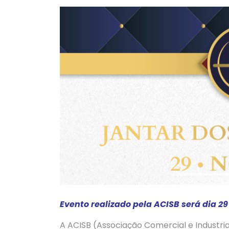
Evento realizado pela ACISB será dia 2
A ACISB (Associação Comercial e Industria