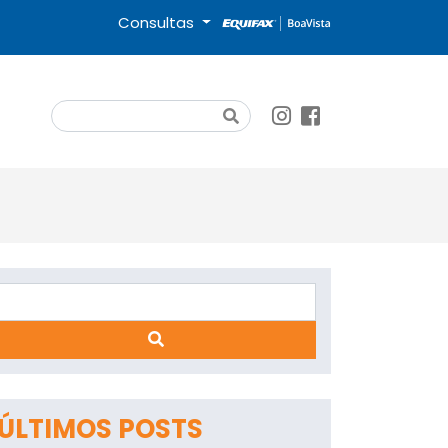
Consultas
Search
Search
App
ÚLTIMOS POSTS