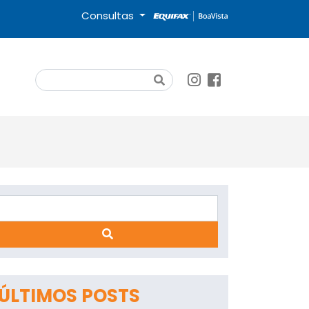
Consultas
Search
Search
App
ÚLTIMOS POSTS