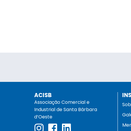
ACISB
IN
Associação Comercial e
Sob
Industrial de Santa Bárbara
Gal
d‘Oeste
Men