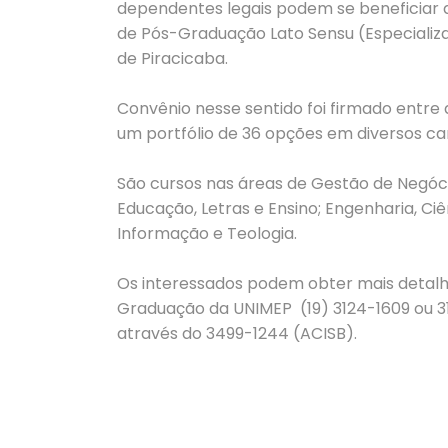
dependentes legais podem se beneficiar 
de Pós-Graduação Lato Sensu (Especializ
de Piracicaba.
Convênio nesse sentido foi firmado entre 
um portfólio de 36 opções em diversos 
São cursos nas áreas de Gestão de Negóci
Educação, Letras e Ensino; Engenharia, Ciên
Informação e Teologia.
Os interessados podem obter mais detalh
Graduação da UNIMEP (19) 3124-1609 ou 31
através do 3499-1244 (ACISB).