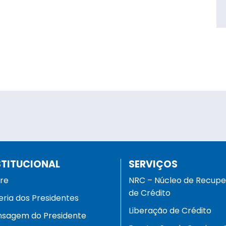
STITUCIONAL
SERVIÇOS
re
NRC – Núcleo de Recup
de Crédito
eria dos Presidentes
Liberação de Crédito
sagem do Presidente