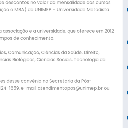
de descontos no valor da mensalidade dos cursos
ação e MBA) da UNIMEP – Universidade Metodista
a associação e a universidade, que oferece em 2012
campos de conhecimento.
os, Comunicação, Ciências da Saúde, Direito,
cias Biológicas, Ciências Sociais, Tecnologia da
es desse convênio na Secretaria da Pós-
24-1659, e-mail:
atendimentopos@unimep.br
ou