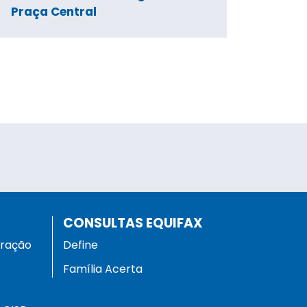
Praça Central
CONSULTAS EQUIFAX
eração
Define
Família Acerta