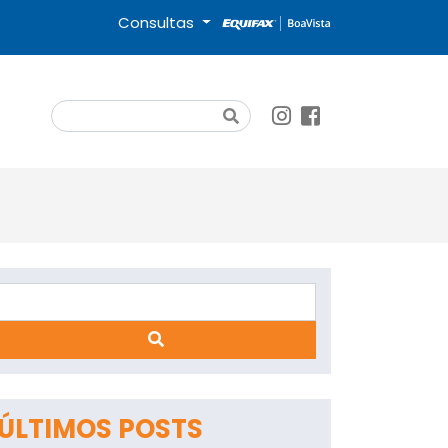
Consultas
Search
Search
App
ÚLTIMOS POSTS