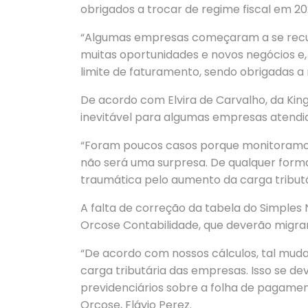
obrigados a trocar de regime fiscal em 20
“Algumas empresas começaram a se recu
muitas oportunidades e novos negócios e
limite de faturamento, sendo obrigadas a
De acordo com Elvira de Carvalho, da King
inevitável para algumas empresas atendi
“Foram poucos casos porque monitoramos
não será uma surpresa. De qualquer form
traumática pelo aumento da carga tributár
A falta de correção da tabela do Simples
Orcose Contabilidade, que deverão migrar
“De acordo com nossos cálculos, tal muda
carga tributária das empresas. Isso se de
previdenciários sobre a folha de pagament
Orcose, Flávio Perez.