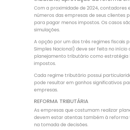
Com a proximidade de 2024, contadores e
números das empresas de seus clientes pa
para pagar menos impostos. Os casos são
simulações.
A opção por um dos três regimes fiscais p
Simples Nacional) deve ser feita no iníc
planejamento tributário como estratégia
impostos.
Cada regime tributário possui particulari
pode resultar em ganhos significativos p
empresas.
REFORMA TRIBUTÁRIA
As empresas que costumam realizar plane
devem estar atentas também à reforma tri
na tomada de decisões.