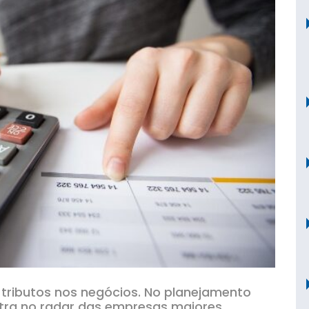
tributos nos negócios. No planejamento
ntra no radar das empresas maiores