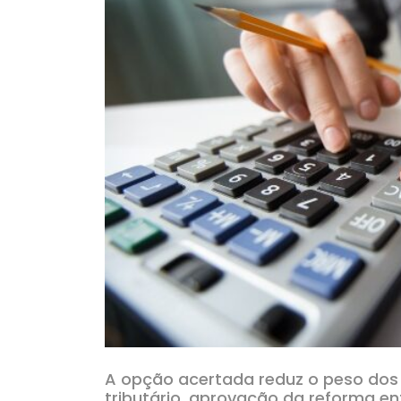
A opção acertada reduz o peso dos 
tributário, aprovação da reforma e