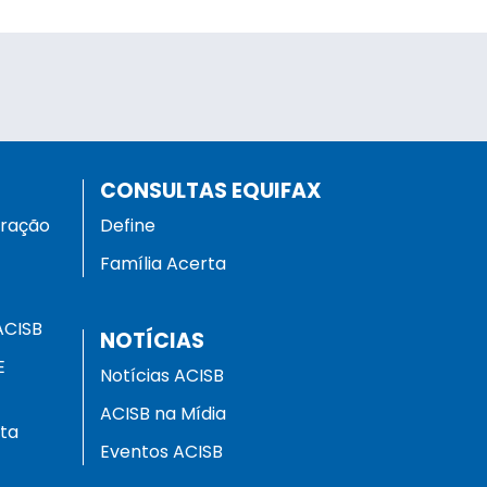
CONSULTAS EQUIFAX
eração
Define
Família Acerta
ACISB
NOTÍCIAS
E
Notícias ACISB
ACISB na Mídia
ota
Eventos ACISB