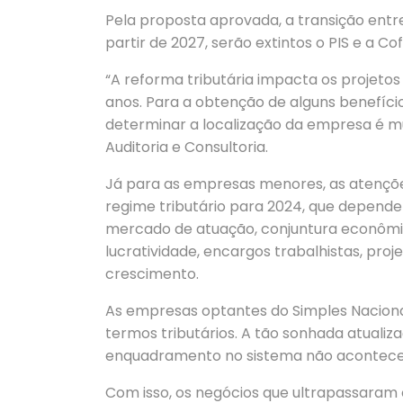
Pela proposta aprovada, a transição entr
partir de 2027, serão extintos o PIS e a Cofi
“A reforma tributária impacta os projet
anos. Para a obtenção de alguns benefício
determinar a localização da empresa é mu
Auditoria e Consultoria.
Já para as empresas menores, as atençõ
regime tributário para 2024, que depend
mercado de atuação, conjuntura econômica
lucratividade, encargos trabalhistas, proj
crescimento.
As empresas optantes do Simples Naciona
termos tributários. A tão sonhada atualiz
enquadramento no sistema não acontece
Com isso, os negócios que ultrapassaram o