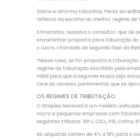
Sobre a reforma tributária, Perez acredit
reflexos na escolha do melhor regime de 
Entretanto, ressalva o consultor, que de
encaminhar proposta para tributação do 
o Lucro, chamada de segunda fase da Refo
“Nesse caso, se for proposta a tributaçã
regime de tributação escolhido pela empr
hábil para que a segunda etapa seja enc
face ao recesso parlamentar que se aprox
OS REGIMES DE TRIBUTAÇÃO
O Simples Nacional é um modelo unificado
micro e pequenas empresas com faturamen
seguintes tributos: IRPJ, CSLL, PIS, Cofins, IP
As alíquotas variam de 4% a 19% para o co