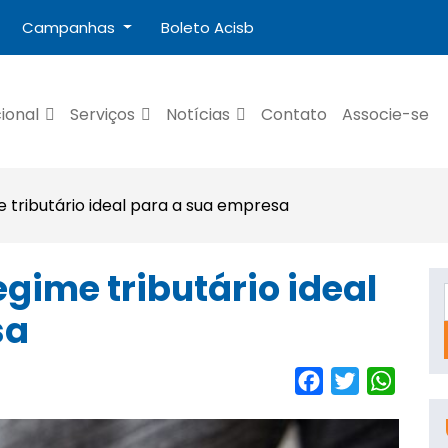
Campanhas
Boleto Acisb
cional
Serviços
Notícias
Contato
Associe-se
 tributário ideal para a sua empresa
gime tributário ideal
sa
Facebook
Twitter
Whats