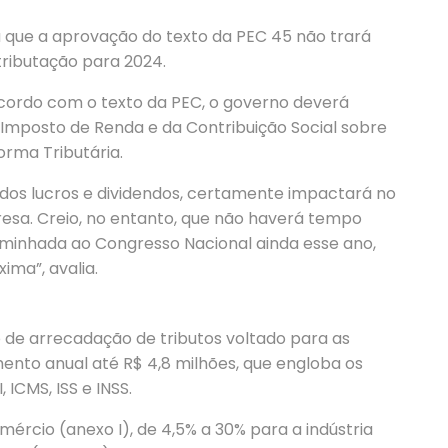
a que a aprovação do texto da PEC 45 não trará
tributação para 2024.
 acordo com o texto da PEC, o governo deverá
Imposto de Renda e da Contribuição Social sobre
rma Tributária.
o dos lucros e dividendos, certamente impactará no
esa. Creio, no entanto, que não haverá tempo
aminhada ao Congresso Nacional ainda esse ano,
ima”, avalia.
 de arrecadação de tributos voltado para as
to anual até R$ 4,8 milhões, que engloba os
I, ICMS, ISS e INSS.
mércio (anexo I), de 4,5% a 30% para a indústria