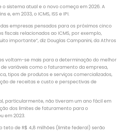
e o sistema atual e o novo começa em 2026. A
ns e, em 2033, o ICMS, ISS e IPI.
os das empresas pensados para os próximos cinco
s fiscais relacionados ao ICMS, por exemplo,
ito importante”, diz Douglas Campanini, da Athros
es voltam-se mais para a determinação do melhor
e de variáveis como o faturamento da empresa,
, tipos de produtos e serviços comercializados,
eção de receitas e custo e perspectivas de
l, particularmente, não tiveram um ano fácil em
ação dos limites de faturamento para o
u em 2023.
 teto de R$ 4,8 milhões (limite federal) serão