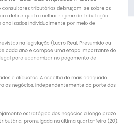
 consultores tributários debruçam-se sobre os
ra definir qual o melhor regime de tributação
 analisados individualmente por meio de
revistos na legislação (Lucro Real, Presumido ou
io de cada ano e compõe uma etapa importante do
 legal para economizar no pagamento de
dades e alíquotas. A escolha do mais adequado
ara os negócios, independentemente do porte das
jamento estratégico dos negócios a longo prazo
butária, promulgada na última quarta-feira (20),