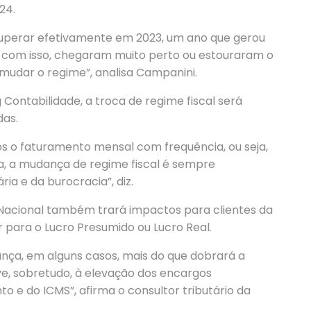
24.
perar efetivamente em 2023, um ano que gerou
, com isso, chegaram muito perto ou estouraram o
 mudar o regime”, analisa Campanini.
 Contabilidade, a troca de regime fiscal será
das.
 o faturamento mensal com frequência, ou seja,
a, a mudança de regime fiscal é sempre
ia e da burocracia”, diz.
 Nacional também trará impactos para clientes da
 para o Lucro Presumido ou Lucro Real.
nça, em alguns casos, mais do que dobrará a
ve, sobretudo, à elevação dos encargos
o e do ICMS”, afirma o consultor tributário da