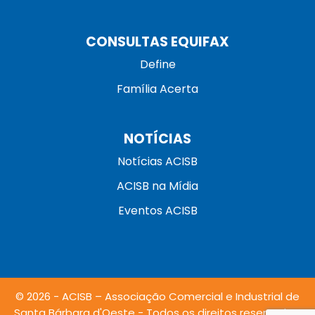
CONSULTAS EQUIFAX
Define
Família Acerta
NOTÍCIAS
Notícias ACISB
ACISB na Mídia
Eventos ACISB
© 2026 - ACISB – Associação Comercial e Industrial de
Santa Bárbara d'Oeste - Todos os direitos reservados.