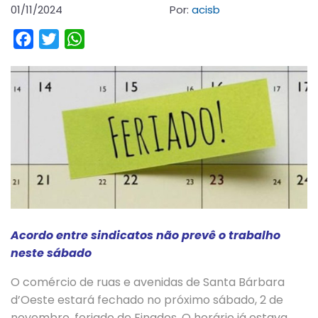
01/11/2024
Por:
acisb
Facebook
Twitter
WhatsApp
Acordo entre sindicatos não prevê o trabalho
neste sábado
O comércio de ruas e avenidas de Santa Bárbara
d’Oeste estará fechado no próximo sábado, 2 de
novembro, feriado de Finados. O horário já estava