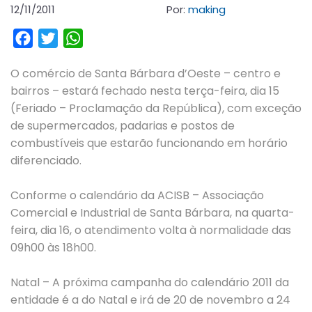
12/11/2011
Por:
making
Facebook
Twitter
WhatsApp
O comércio de Santa Bárbara d’Oeste – centro e
bairros – estará fechado nesta terça-feira, dia 15
(Feriado – Proclamação da República), com exceção
de supermercados, padarias e postos de
combustíveis que estarão funcionando em horário
diferenciado.
Conforme o calendário da ACISB – Associação
Comercial e Industrial de Santa Bárbara, na quarta-
feira, dia 16, o atendimento volta à normalidade das
09h00 às 18h00.
Natal – A próxima campanha do calendário 2011 da
entidade é a do Natal e irá de 20 de novembro a 24