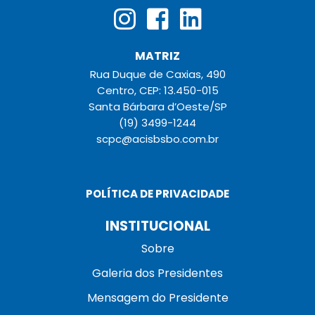
MATRIZ
Rua Duque de Caxias, 490
Centro, CEP: 13.450-015
Santa Bárbara d’Oeste/SP
(19) 3499-1244
scpc@acisbsbo.com.br
POLÍTICA DE PRIVACIDADE
INSTITUCIONAL
Sobre
Galeria dos Presidentes
Mensagem do Presidente