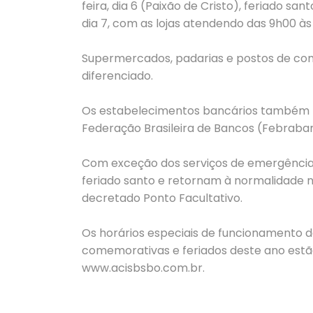
feira, dia 6 (Paixão de Cristo), feriado s
dia 7, com as lojas atendendo das 9h00 às
Supermercados, padarias e postos de com
diferenciado.
Os estabelecimentos bancários também f
Federação Brasileira de Bancos (Febraba
Com exceção dos serviços de emergência
feriado santo e retornam à normalidade na
decretado Ponto Facultativo.
Os horários especiais de funcionamento 
comemorativas e feriados deste ano estão 
www.acisbsbo.com.br.