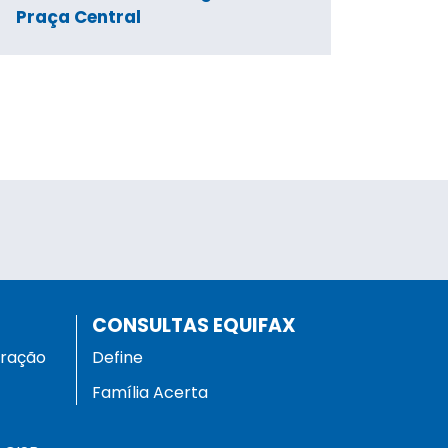
Praça Central
CONSULTAS EQUIFAX
eração
Define
Família Acerta