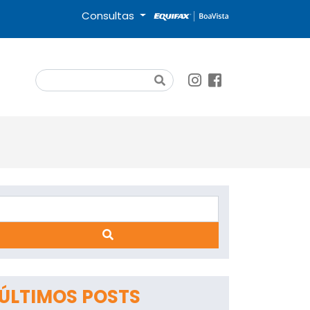
Consultas
Search
Search
App
ÚLTIMOS POSTS