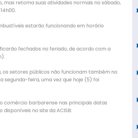
anto, mas retoma suas atividades normais no sábado,
 14h00.
bustíveis estarão funcionando em horário
icarão fechados no feriado, de acordo com a
n).
, os setores públicos não funcionam também no
 segunda-feira, uma vez que hoje (5) foi
do comércio barbarense nas principais datas
disponíveis no site da ACISB: