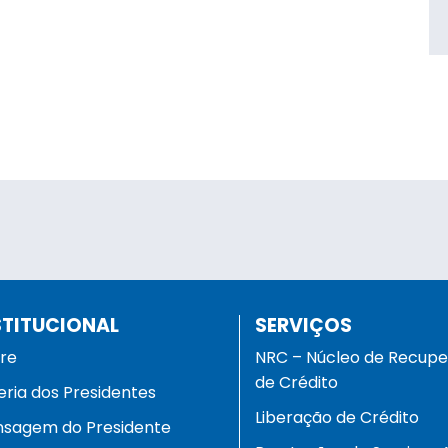
STITUCIONAL
SERVIÇOS
re
NRC – Núcleo de Recup
de Crédito
eria dos Presidentes
Liberação de Crédito
sagem do Presidente