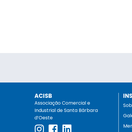
ACISB
IN
Associação Comercial e
Sob
Industrial de Santa Bárbara
Gal
d‘Oeste
Men