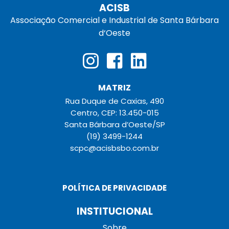
ACISB
Associação Comercial e Industrial de Santa Bárbara
d‘Oeste
MATRIZ
Rua Duque de Caxias, 490
Centro, CEP: 13.450-015
Santa Bárbara d’Oeste/SP
(19) 3499-1244
scpc@acisbsbo.com.br
POLÍTICA DE PRIVACIDADE
INSTITUCIONAL
Sobre