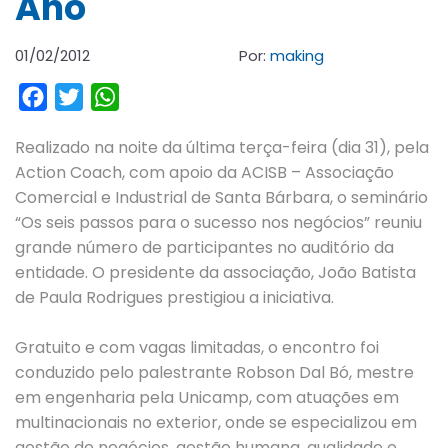
Ano
01/02/2012
Por:
making
Facebook
Twitter
WhatsApp
Realizado na noite da última terça-feira (dia 31), pela
Action Coach, com apoio da ACISB – Associação
Comercial e Industrial de Santa Bárbara, o seminário
“Os seis passos para o sucesso nos negócios” reuniu
grande número de participantes no auditório da
entidade. O presidente da associação, João Batista
de Paula Rodrigues prestigiou a iniciativa.
Gratuito e com vagas limitadas, o encontro foi
conduzido pelo palestrante Robson Dal Bó, mestre
em engenharia pela Unicamp, com atuações em
multinacionais no exterior, onde se especializou em
gestão de negócios, gestão humana, qualidade e