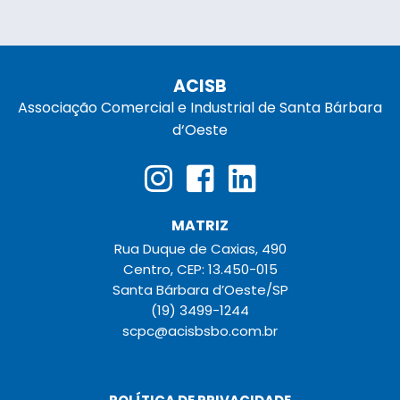
ACISB
Associação Comercial e Industrial de Santa Bárbara
d‘Oeste
MATRIZ
Rua Duque de Caxias, 490
Centro, CEP: 13.450-015
Santa Bárbara d’Oeste/SP
(19) 3499-1244
scpc@acisbsbo.com.br