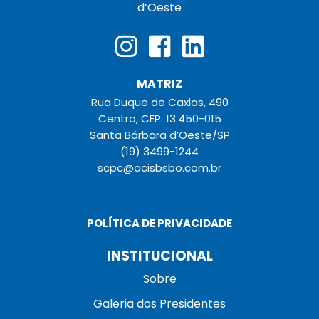
d‘Oeste
MATRIZ
Rua Duque de Caxias, 490
Centro, CEP: 13.450-015
Santa Bárbara d’Oeste/SP
(19) 3499-1244
scpc@acisbsbo.com.br
POLÍTICA DE PRIVACIDADE
INSTITUCIONAL
Sobre
Galeria dos Presidentes