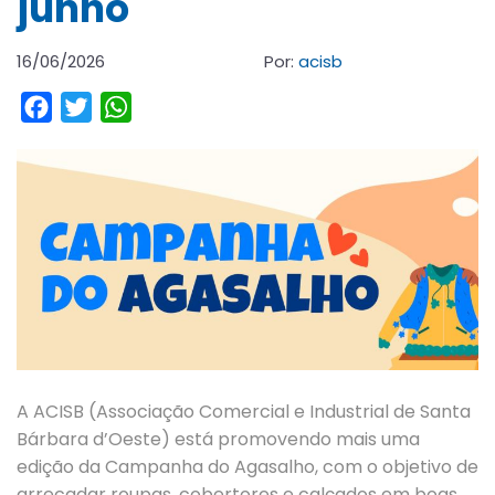
junho
16/06/2026
Por:
acisb
Facebook
Twitter
WhatsApp
A ACISB (Associação Comercial e Industrial de Santa
Bárbara d’Oeste) está promovendo mais uma
edição da Campanha do Agasalho, com o objetivo de
arrecadar roupas, cobertores e calçados em boas