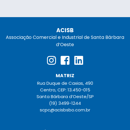
ACISB
Associação Comercial e Industrial de Santa Bárbara
d‘Oeste
MATRIZ
Rua Duque de Caxias, 490
Centro, CEP: 13.450-015
Santa Bárbara d’Oeste/SP
(19) 3499-1244
scpc@acisbsbo.com.br