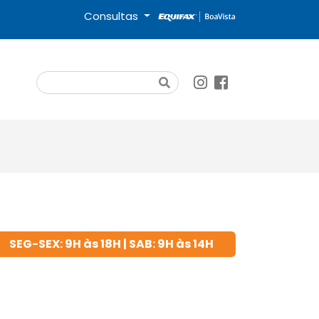
Consultas
Search
SEG-SEX: 9H às 18H | SAB: 9H às 14H