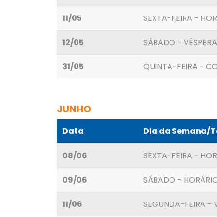
11/05
SEXTA-FEIRA - HOR
12/05
SÁBADO - VÉSPERA
31/05
QUINTA-FEIRA - CO
JUNHO
Data
Dia da Semana/
08/06
SEXTA-FEIRA - HOR
09/06
SÁBADO - HORÁRIO
11/06
SEGUNDA-FEIRA -