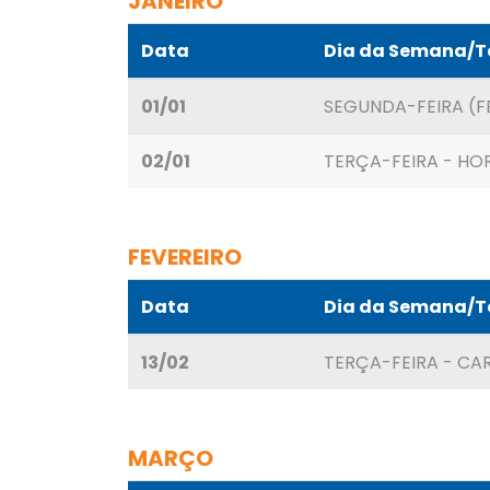
JANEIRO
Data
Dia da Semana/
01/01
SEGUNDA-FEIRA (F
02/01
TERÇA-FEIRA - HO
FEVEREIRO
Data
Dia da Semana/
13/02
TERÇA-FEIRA - CA
MARÇO