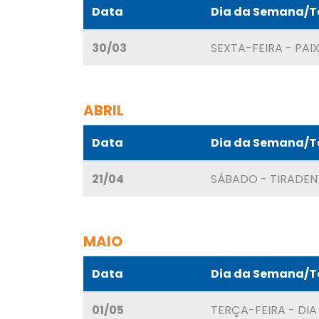
Data
Dia da Semana/
30/03
SEXTA-FEIRA - PAI
ABRIL
Data
Dia da Semana/
21/04
SÁBADO - TIRADEN
MAIO
Data
Dia da Semana/
01/05
TERÇA-FEIRA - DI