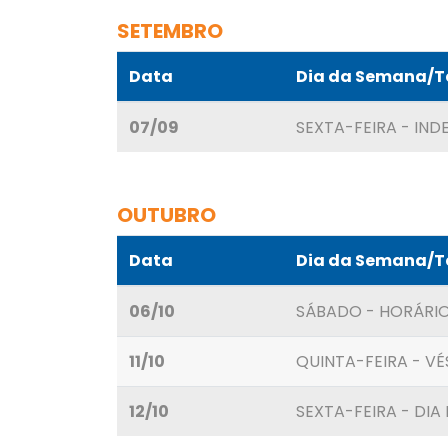
SETEMBRO
Data
Dia da Semana/
07/09
SEXTA-FEIRA - IND
OUTUBRO
Data
Dia da Semana/
06/10
SÁBADO - HORÁRIO
11/10
QUINTA-FEIRA - VÉ
12/10
SEXTA-FEIRA - DI