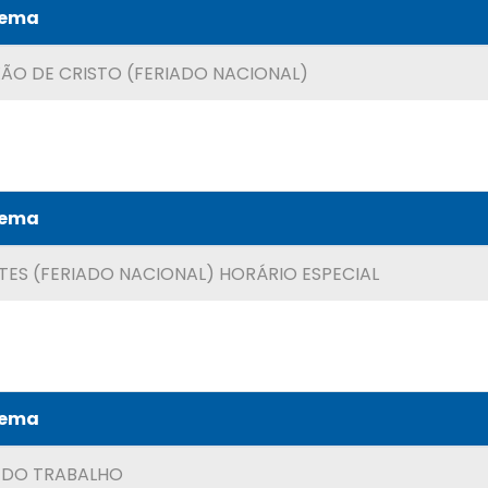
Tema
XÃO DE CRISTO (FERIADO NACIONAL)
Tema
TES (FERIADO NACIONAL) HORÁRIO ESPECIAL
Tema
A DO TRABALHO