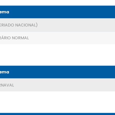
Tema
ERIADO NACIONAL)
RÁRIO NORMAL
Tema
RNAVAL