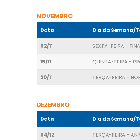
NOVEMBRO
Data
Dia da Semana/
02/11
SEXTA-FEIRA - FI
15/11
QUINTA-FEIRA - P
20/11
TERÇA-FEIRA - HO
DEZEMBRO
Data
Dia da Semana/
04/12
TERÇA-FEIRA - ANI