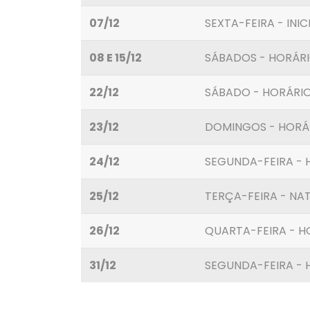
07/12
SEXTA-FEIRA - INI
08 E 15/12
SÁBADOS - HORÁRI
22/12
SÁBADO - HORÁRIO
23/12
DOMINGOS - HORÁR
24/12
SEGUNDA-FEIRA -
25/12
TERÇA-FEIRA - NAT
26/12
QUARTA-FEIRA - 
31/12
SEGUNDA-FEIRA - 