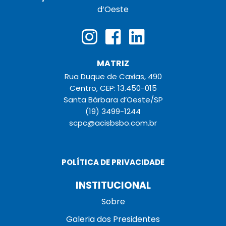
d‘Oeste
MATRIZ
Rua Duque de Caxias, 490
Centro, CEP: 13.450-015
Santa Bárbara d’Oeste/SP
(19) 3499-1244
scpc@acisbsbo.com.br
POLÍTICA DE PRIVACIDADE
INSTITUCIONAL
Sobre
Galeria dos Presidentes