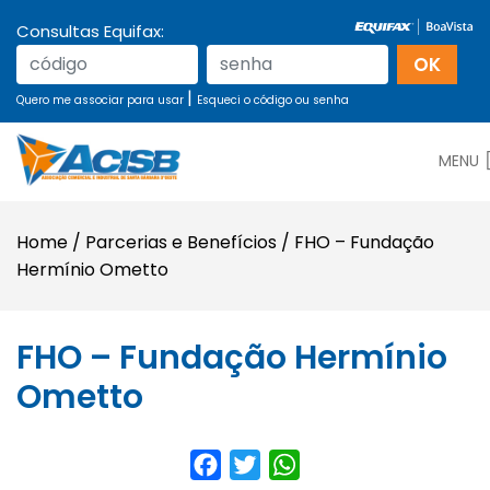
Consultas Equifax:
|
Quero me associar para usar
Esqueci o código ou senha
MENU
Home
/
Parcerias e Benefícios
/
FHO – Fundação
Hermínio Ometto
FHO – Fundação Hermínio
Ometto
Facebook
Twitter
WhatsApp