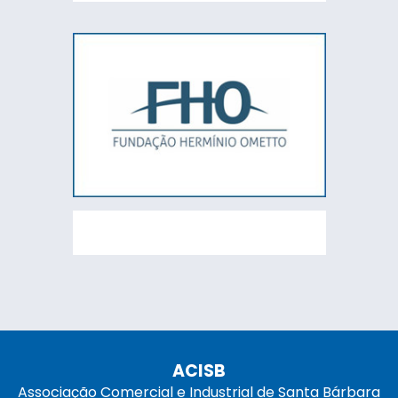
ACISB
Associação Comercial e Industrial de Santa Bárbara