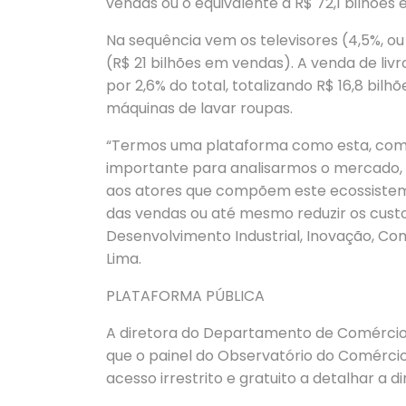
vendas ou o equivalente a R$ 72,1 bilhões 
Na sequência vem os televisores (4,5%, ou 
(R$ 21 bilhões em vendas). A venda de li
por 2,6% do total, totalizando R$ 16,8 bilh
máquinas de lavar roupas.
“Termos uma plataforma como esta, com
importante para analisarmos o mercado, 
aos atores que compõem este ecossiste
das vendas ou até mesmo reduzir os custo
Desenvolvimento Industrial, Inovação, Com
Lima.
PLATAFORMA PÚBLICA
A diretora do Departamento de Comércio 
que o painel do Observatório do Comércio
acesso irrestrito e gratuito a detalhar a 