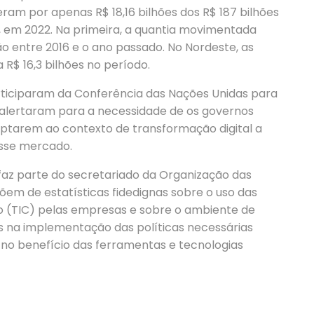
eram por apenas R$ 18,16 bilhões dos R$ 187 bilhões
 em 2022. Na primeira, a quantia movimentada
ão entre 2016 e o ano passado. No Nordeste, as
R$ 16,3 bilhões no período.
rticiparam da Conferência das Nações Unidas para
alertaram para a necessidade de os governos
ptarem ao contexto de transformação digital a
esse mercado.
 faz parte do secretariado da Organização das
õem de estatísticas fidedignas sobre o uso das
 (TIC) pelas empresas e sobre o ambiente de
s na implementação das políticas necessárias
no benefício das ferramentas e tecnologias