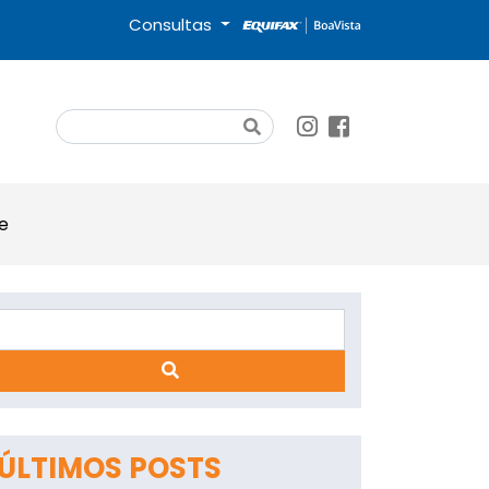
Consultas
Search
e
Search
App
ÚLTIMOS POSTS