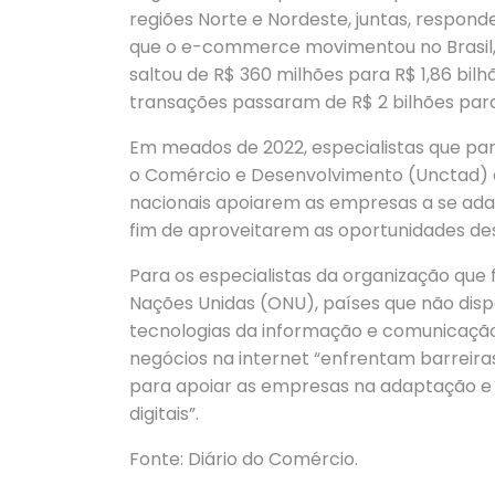
regiões Norte e Nordeste, juntas, respond
que o e-commerce movimentou no Brasil,
saltou de R$ 360 milhões para R$ 1,86 bilh
transações passaram de R$ 2 bilhões para 
Em meados de 2022, especialistas que pa
o Comércio e Desenvolvimento (Unctad) 
nacionais apoiarem as empresas a se ada
fim de aproveitarem as oportunidades d
Para os especialistas da organização que
Nações Unidas (ONU), países que não disp
tecnologias da informação e comunicação
negócios na internet “enfrentam barreira
para apoiar as empresas na adaptação e 
digitais”.
Fonte: Diário do Comércio.