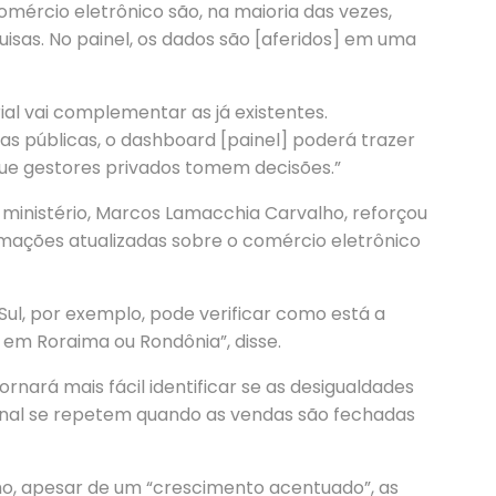
omércio eletrônico são, na maioria das vezes,
uisas. No painel, os dados são [aferidos] em uma
ial vai complementar as já existentes.
as públicas, o dashboard [painel] poderá trazer
que gestores privados tomem decisões.”
 ministério, Marcos Lamacchia Carvalho, reforçou
mações atualizadas sobre o comércio eletrônico
Sul, por exemplo, pode verificar como está a
 em Roraima ou Rondônia”, disse.
nará mais fácil identificar se as desigualdades
ional se repetem quando as vendas são fechadas
o, apesar de um “crescimento acentuado”, as