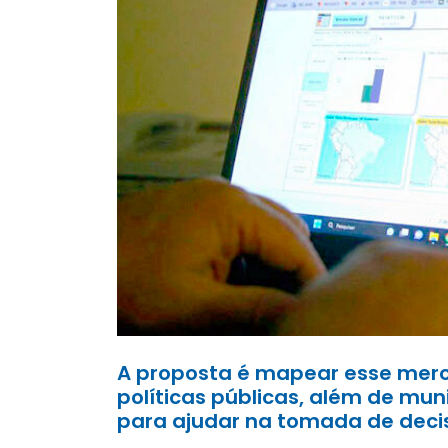
A proposta é mapear esse me
políticas públicas, além de mun
para ajudar na tomada de deci