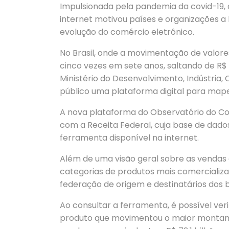
Impulsionada pela pandemia da covid-19, 
internet motivou países e organizações a
evolução do comércio eletrônico.
No Brasil, onde a movimentação de valo
cinco vezes em sete anos, saltando de R$ 3
Ministério do Desenvolvimento, Indústria, C
público uma plataforma digital para mape
A nova plataforma do Observatório do Co
com a Receita Federal, cuja base de dados
ferramenta disponível na internet.
Além de uma visão geral sobre as vendas 
categorias de produtos mais comercializad
federação de origem e destinatários dos b
Ao consultar a ferramenta, é possível veri
produto que movimentou o maior montante 