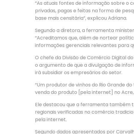
“As atuais fontes de informação sobre o c
privadas, pagas e feitas na forma de pesq
base mais censitária”, explicou Adriana.
Segundo a diretora, a ferramenta minister
“Acreditamos que, além de nortear polític
informações gerenciais relevantes para 
O chefe da Divisão de Comércio Digital do
o argumento de que a divulgação de infor
irá subsidiar os empresários do setor.
“Um produtor de vinhos do Rio Grande do 
venda do produto [pela internet] no Acre,
Ele destacou que a ferramenta também tor
regionais verificadas no comércio tradic
pela internet.
Segundo dados apresentados por Carvalh