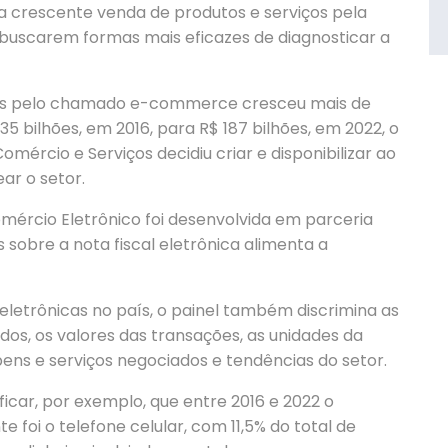
a crescente venda de produtos e serviços pela
 buscarem formas mais eficazes de diagnosticar a
res pelo chamado e-commerce cresceu mais de
5 bilhões, em 2016, para R$ 187 bilhões, em 2022, o
omércio e Serviços decidiu criar e disponibilizar ao
ar o setor.
mércio Eletrônico foi desenvolvida em parceria
 sobre a nota fiscal eletrônica alimenta a
eletrônicas no país, o painel também discrimina as
os, os valores das transações, as unidades da
ens e serviços negociados e tendências do setor.
ficar, por exemplo, que entre 2016 e 2022 o
foi o telefone celular, com 11,5% do total de