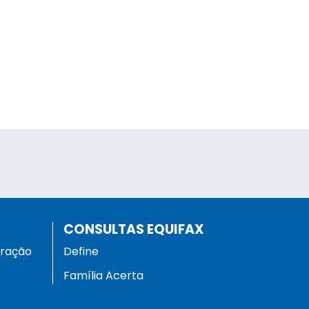
CONSULTAS EQUIFAX
eração
Define
Família Acerta