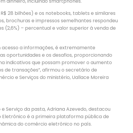
em dinheiro, incluindo smartphones.
R$ 28 bilhões) e os notebooks, tablets e similares
vros, brochuras e impressos semelhantes respondeu
ões (2,6%) – percentual e valor superior à venda de
 acesso a informações, é extremamente
as oportunidades e os desafios, proporcionando
ma indicativos que possam promover o aumento
s de transações”, afirmou o secretário de
ércio e Serviços do ministério, Uallace Moreira
e Serviço da pasta, Adriana Azevedo, destacou
 Eletrônico é a primeira plataforma pública de
dinâmica do comércio eletrônico no país.