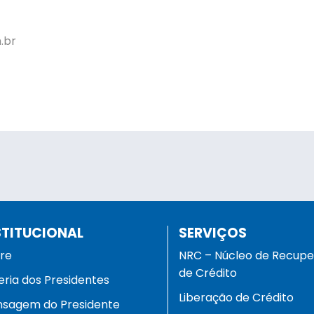
.br
STITUCIONAL
SERVIÇOS
re
NRC – Núcleo de Recup
de Crédito
eria dos Presidentes
Liberação de Crédito
sagem do Presidente