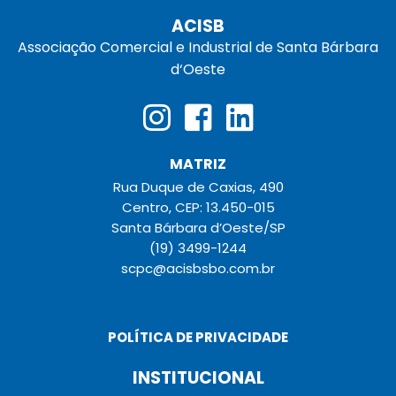
ACISB
Associação Comercial e Industrial de Santa Bárbara
d‘Oeste
MATRIZ
Rua Duque de Caxias, 490
Centro, CEP: 13.450-015
Santa Bárbara d’Oeste/SP
(19) 3499-1244
scpc@acisbsbo.com.br
POLÍTICA DE PRIVACIDADE
INSTITUCIONAL