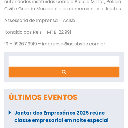
autoridades instituídas como a Polícia Militar, Polícia
Civil e Guarda Municipal e os comerciantes e lojistas.
Assessoria de Imprensa – Acisb
Ronaldo dos Reis – MTB: 22.991
19 – 99267.9919 –
imprensa@acisbsbo.com.br
Search
ÚLTIMOS EVENTOS
Jantar dos Empresários 2025 reúne
classe empresarial em noite especial