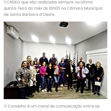
CONSEG que são realizadas sempre na última
quinta-feira do mês às 16h00 na Câmara Municipal
de Santa Bárbara d’Oeste.
O Conselho é um canal de comunicação entre as