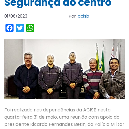
Segurança do centro
01/06/2023
Por:
acisb
Facebook
Twitter
WhatsApp
Foi realizado nas dependências da ACISB nesta
quarta-feira 31 de maio, uma reunião com apoio do
presidente Ricardo Fernandes Betin, da Polícia Militar